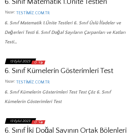
6. Sınıf Matematik 1.Ünite Testleri
Yazar:
TESTIMIZ.COM.TR
6. Sınıf Matematik 1.Ünite Testleri 6. Sınıf Üslü İfadeler ve
Değerleri Testi 6. Sınıf Doğal Sayıların Çarpanları ve Katları
Testi…
13 Eylül 2023
0
6. Sınıf Kümelerin Gösterimleri Test
Yazar:
TESTIMIZ.COM.TR
6. Sınıf Kümelerin Gösterimleri Test Test Çöz 6. Sınıf
Kümelerin Gösterimleri Test
13 Eylül 2023
0
6. Sınıf İki Doğal Sayının Ortak Bölenleri