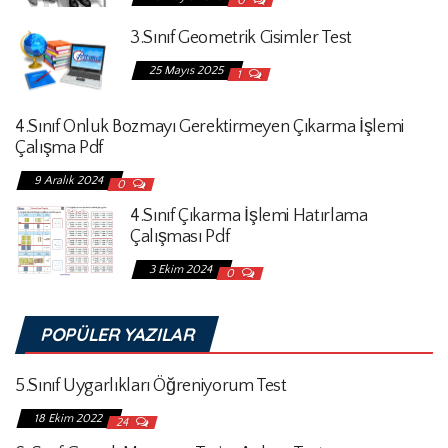
0
3.Sınıf Geometrik Cisimler Test
25 Mayıs 2025
1
4.Sınıf Onluk Bozmayı Gerektirmeyen Çıkarma İşlemi
Çalışma Pdf
9 Aralık 2024
0
4.Sınıf Çıkarma İşlemi Hatırlama
Çalışması Pdf
3 Ekim 2024
0
POPÜLER YAZILAR
5.Sınıf Uygarlıkları Öğreniyorum Test
18 Ekim 2022
24