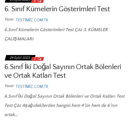
4
6. Sınıf Kümelerin Gösterimleri Test
Yazar:
TESTIMIZ.COM.TR
6.Sınıf Kümelerin Gösterimleri Test Çöz 3. KÜMELER
ÇALIŞMALARI
24 Eylül 2023
2
6.Sınıf İki Doğal Sayının Ortak Bölenleri
ve Ortak Katları Test
Yazar:
TESTIMIZ.COM.TR
6.Sınıf İki Doğal Sayının Ortak Bölenleri ve Ortak Katları Test
Test Çöz Aşağıdakilerden hangisi hem 4’ün hem de 6’nın
ortak…