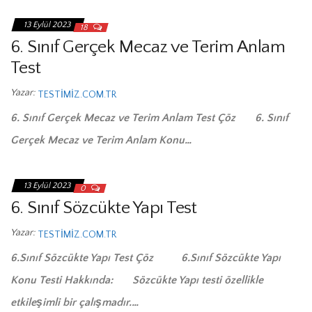
13 Eylül 2023
18
6. Sınıf Gerçek Mecaz ve Terim Anlam
Test
Yazar:
TESTIMIZ.COM.TR
6. Sınıf Gerçek Mecaz ve Terim Anlam Test Çöz 6. Sınıf
Gerçek Mecaz ve Terim Anlam Konu…
13 Eylül 2023
0
6. Sınıf Sözcükte Yapı Test
Yazar:
TESTIMIZ.COM.TR
6.Sınıf Sözcükte Yapı Test Çöz 6.Sınıf Sözcükte Yapı
Konu Testi Hakkında: Sözcükte Yapı testi özellikle
etkileşimli bir çalışmadır.…