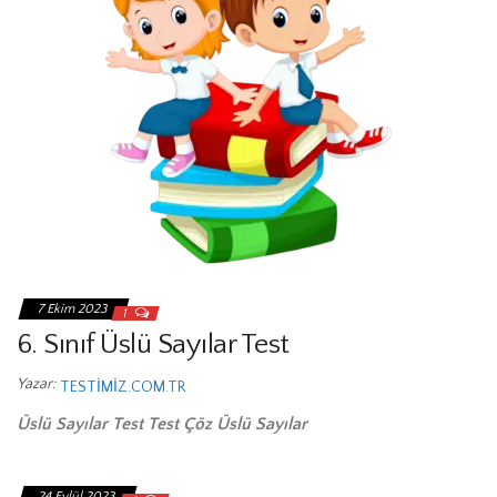
7 Ekim 2023
1
6. Sınıf Üslü Sayılar Test
Yazar:
TESTIMIZ.COM.TR
Üslü Sayılar Test Test Çöz Üslü Sayılar
24 Eylül 2023