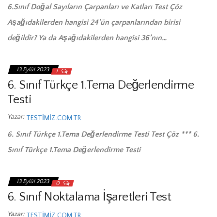
6.Sınıf Doğal Sayıların Çarpanları ve Katları Test Çöz
Aşağıdakilerden hangisi 24’ün çarpanlarından birisi
değildir? Ya da Aşağıdakilerden hangisi 36’nın…
13 Eylül 2023
1
6. Sınıf Türkçe 1.Tema Değerlendirme
Testi
Yazar:
TESTIMIZ.COM.TR
6. Sınıf Türkçe 1.Tema Değerlendirme Testi Test Çöz *** 6.
Sınıf Türkçe 1.Tema Değerlendirme Testi
13 Eylül 2023
0
6. Sınıf Noktalama İşaretleri Test
Yazar:
TESTIMIZ.COM.TR