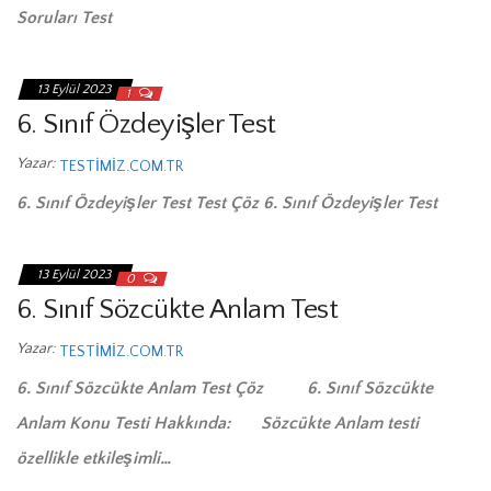
Soruları Test
13 Eylül 2023
1
6. Sınıf Özdeyişler Test
Yazar:
TESTIMIZ.COM.TR
6. Sınıf Özdeyişler Test Test Çöz 6. Sınıf Özdeyişler Test
13 Eylül 2023
0
6. Sınıf Sözcükte Anlam Test
Yazar:
TESTIMIZ.COM.TR
6. Sınıf Sözcükte Anlam Test Çöz 6. Sınıf Sözcükte
Anlam Konu Testi Hakkında: Sözcükte Anlam testi
özellikle etkileşimli…