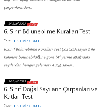
çarpanlarından…
24 Eylül 2023
2
6. Sınıf Bölünebilme Kuralları Test
Yazar:
TESTIMIZ.COM.TR
6.Sınıf Bölünebilme Kuralları Test Çöz 125A sayısı 2 ile
kalansız bölünebildiğine göre “A” yerine aşağıdaki
sayılardan hangisi gelemez? 435△ sayısı…
24 Eylül 2023
0
6. Sınıf Doğal Sayıların Çarpanları ve
Katları Test
Yazar:
TESTIMIZ.COM.TR