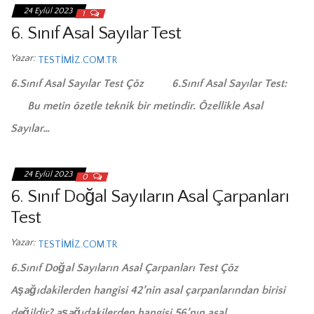
24 Eylül 2023
1
6. Sınıf Asal Sayılar Test
Yazar:
TESTIMIZ.COM.TR
6.Sınıf Asal Sayılar Test Çöz 6.Sınıf Asal Sayılar Test:
Bu metin özetle teknik bir metindir. Özellikle Asal
Sayılar…
24 Eylül 2023
0
6. Sınıf Doğal Sayıların Asal Çarpanları
Test
Yazar:
TESTIMIZ.COM.TR
6.Sınıf Doğal Sayıların Asal Çarpanları Test Çöz
Aşağıdakilerden hangisi 42’nin asal çarpanlarından birisi
değildir? aşağıdakilerden hangisi 56’nın asal