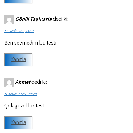
Gönül Taşlıtarla
dedi ki:
14 Ocak 2021, 20:14
Ben sevmedim bu testi
Yanıtla
Ahmet
dedi ki:
11 Aralık 2020, 20:28
Çok güzel bir test
Yanıtla