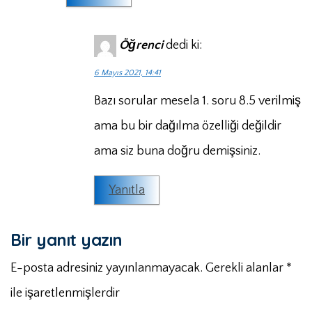
Öğrenci
dedi ki:
6 Mayıs 2021, 14:41
Bazı sorular mesela 1. soru 8.5 verilmiş
ama bu bir dağılma özelliği değildir
ama siz buna doğru demişsiniz.
Yanıtla
Bir yanıt yazın
E-posta adresiniz yayınlanmayacak.
Gerekli alanlar
*
ile işaretlenmişlerdir