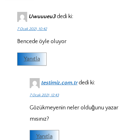
Uwuuueu3
dedi ki:
7 Ocak 2021, 10:42
Bencede öyle oluyor
Yanıtla
testimiz.com.tr
dedi ki:
7 Ocak 2021, 12:43
Gözükmeyenin neler olduğunu yazar
mısınız?
Yanıtla