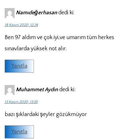
Namıdeğerhasan
dedi ki:
18 Kasım 2020, 12:34
Ben 97 aldım ve çok iyi,ve umarım tüm herkes
sınavlarda yüksek not alır.
Yanıtla
Muhammet Aydın
dedi ki:
13 Kasım 2020, 13:55
bazı şıklardaki şeyler gözükmüyor
Yanıtla