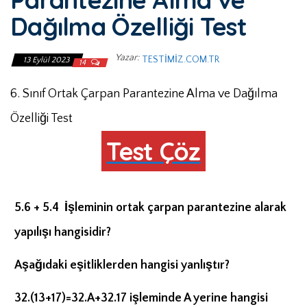
Dağılma Özelliği Test
Yazar:
TESTIMIZ.COM.TR
13 Eylül 2023
14
6. Sınıf Ortak Çarpan Parantezine Alma ve Dağılma
Özelliği Test
Test Çöz
5.6 + 5.4 İşleminin ortak çarpan parantezine alarak
yapılışı hangisidir?
Aşağıdaki eşitliklerden hangisi yanlıştır?
32.(13+17)=32.A+32.17 işleminde A yerine hangisi