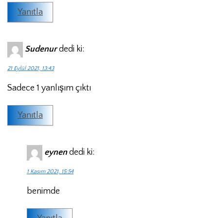
Yanıtla
Sudenur
dedi ki:
21 Eylül 2021, 13:43
Sadece 1 yanlışım çıktı
Yanıtla
eynen
dedi ki:
1 Kasım 2021, 15:54
benimde