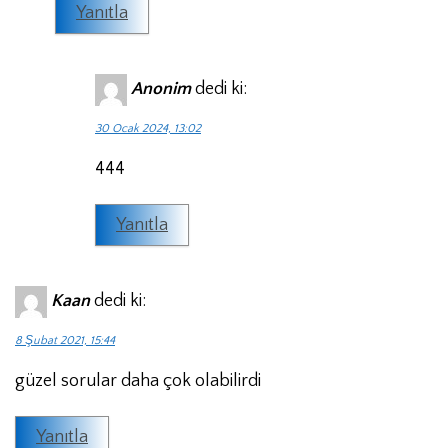
Yanıtla
Anonim
dedi ki:
30 Ocak 2024, 13:02
444
Yanıtla
Kaan
dedi ki:
8 Şubat 2021, 15:44
güzel sorular daha çok olabilirdi
Yanıtla