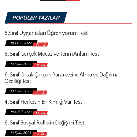
POPÜLER YAZILAR
5.Sınıf Uygarlıkları Öğreniyorum Test
18 Ekim 2022
24
6. Sınıf Gerçek Mecaz ve Terim Anlam Test
13 Eylül 2023
18
6. Sınıf Ortak Çarpan Parantezine Alma ve Dağılma
Özelliği Test
13 Eylül 2023
14
4. Sınıf Herkesin Bir Kimliği Var Test
19 Eylül 2023
13
6. Sınıf Sosyal Rollerin Değişimi Test
13 Eylül 2023
12