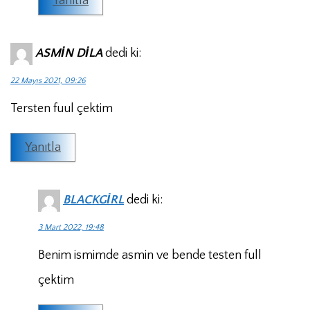
Yanıtla
ASMİN DİLA
dedi ki:
22 Mayıs 2021, 09:26
Tersten fuul çektim
Yanıtla
BLACKGİRL
dedi ki:
3 Mart 2022, 19:48
Benim ismimde asmin ve bende testen full
çektim