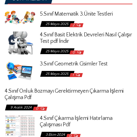
5.Sınıf Matematik 3.Ünite Testleri
25 Mayıs 2025
2
4.Sınıf Basit Elektrik Devreleri Nasıl Çalışır
Test pdf İndir
25 Mayıs 2025
0
3.Sınıf Geometrik Cisimler Test
25 Mayıs 2025
1
4.Sınıf Onluk Bozmayı Gerektirmeyen Çıkarma İşlemi
Çalışma Pdf
9 Aralık 2024
0
4.Sınıf Çıkarma İşlemi Hatırlama
Çalışması Pdf
3 Ekim 2024
0