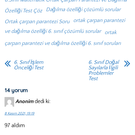
6.Sınıf Matematik Ortak Çarpan Parantezi ve Dağılma
Dağılma özelliği çözümlü sorular
Özelliği Test Çöz
ortak çarpan parantezi
Ortak çarpan parantezi Soru
ve dağılma özelliği 6. sınıf çözümlü sorular
ortak
çarpan parantezi ve dağılma özelliği 6. sınıf soruları
6. Sınıf İşlem
6. Sınıf Doğal
Önceliği Test
Sayılarla İlgili
Problemler
Test
14 yorum
Anonim
dedi ki:
8 Kasım 2021, 19:19
97 aldım