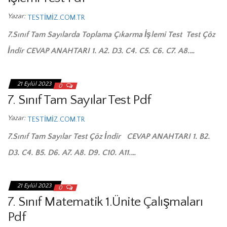
Yazar:
TESTIMIZ.COM.TR
7.Sınıf Tam Sayılarda Toplama Çıkarma İşlemi Test Test Çöz
İndir CEVAP ANAHTARI 1. A2. D3. C4. C5. C6. C7. A8.…
21 Eylül 2023
0
7. Sınıf Tam Sayılar Test Pdf
Yazar:
TESTIMIZ.COM.TR
7.Sınıf Tam Sayılar Test Çöz İndir CEVAP ANAHTARI 1. B2.
D3. C4. B5. D6. A7. A8. D9. C10. A11.…
21 Eylül 2023
0
7. Sınıf Matematik 1.Ünite Çalışmaları
Pdf