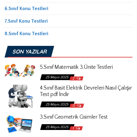
6.Sınıf Konu Testleri
7.Sınıf Konu Testleri
8.Sınıf Konu Testleri
SON YAZILAR
5.Sınıf Matematik 3.Ünite Testleri
25 Mayıs 2025
2
4.Sınıf Basit Elektrik Devreleri Nasıl Çalışır
Test pdf İndir
25 Mayıs 2025
0
3.Sınıf Geometrik Cisimler Test
25 Mayıs 2025
1