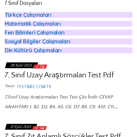
7.Sınıf Dosyaları
Türkçe Çalışmaları
Matematik Çalışmaları
Fen Bilimleri Çalışmaları
Sosyal Bilgiler Çalışmaları
Din Kültürü Çalışmaları
28 Eylül 2023
2
7. Sınıf Uzay Araştırmaları Test Pdf
Yazar:
TESTIMIZ.COM.TR
7.Sınıf Uzay Araştırmaları Test Test Çöz İndir CEVAP
ANAHTARI 1. B2. D3. B4. A5. C6. D7. B8. C9. A10. C11.…
21 Eylül 2023
0
7. Sınıf Zıt Anlamlı Sözcükler Test Pdf