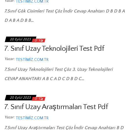
Yazar:
TESTIMIZ.COM.TR
7.Sınıf Gök Cisimleri Test Çöz İndir Cevap Anahtarı D B D B A
D A B A D B B…
20 Eylül 2023
0
7. Sınıf Uzay Teknolojileri Test Pdf
Yazar:
TESTIMIZ.COM.TR
7.Sınıf Uzay Teknolojileri Test Çöz 3. Uzay Teknolojileri
CEVAP ANAHTARI A B C A D C D B D C…
20 Eylül 2023
0
7. Sınıf Uzay Araştırmaları Test Pdf
Yazar:
TESTIMIZ.COM.TR
7.Sınıf Uzay Araştırmaları Test Çöz İndir Cevap Anahtarı B D