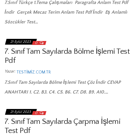
7.Sınıf Türkçe 1.Tema Çalışmaları Paragrafta Anlam Test Pdf
İndir Gerçek Mecaz Terim Anlam Test Pdf İndir Eş Anlamlı
Sözcükler Test…
21 Eylül 2023
0
7. Sınıf Tam Sayılarda Bölme İşlemi Test
Pdf
Yazar:
TESTIMIZ.COM.TR
7.Sınıf Tam Sayılarda Bölme İşlemi Test Çöz İndir CEVAP
ANAHTARI 1. C2. B3. C4. C5. B6. C7. D8. B9. A10.…
21 Eylül 2023
0
7. Sınıf Tam Sayılarda Çarpma İşlemi
Test Pdf