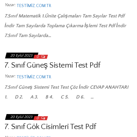
Yazar:
TESTIMIZ.COM.TR
7.Sınıf Matematik 1.Ünite Çalışmaları Tam Sayılar Test Pdf
İndir Tam Sayılarda Toplama Çıkarma İşlemi Test Pdf İndir
7.Sınıf Tam Sayılarda…
20 Eylül 2023
0
7. Sınıf Güneş Sistemi Test Pdf
Yazar:
TESTIMIZ.COM.TR
7.Sınıf Güneş Sistemi Test Test Çöz İndir CEVAP ANAHTARI
1. D 2. A 3. B 4. C 5. D 6. …
20 Eylül 2023
0
7. Sınıf Gök Cisimleri Test Pdf