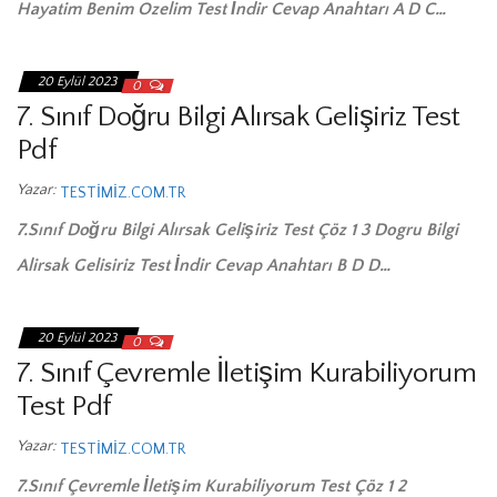
Hayatim Benim Ozelim Test İndir Cevap Anahtarı A D C…
20 Eylül 2023
0
7. Sınıf Doğru Bilgi Alırsak Gelişiriz Test
Pdf
Yazar:
TESTIMIZ.COM.TR
7.Sınıf Doğru Bilgi Alırsak Gelişiriz Test Çöz 1 3 Dogru Bilgi
Alirsak Gelisiriz Test İndir Cevap Anahtarı B D D…
20 Eylül 2023
0
7. Sınıf Çevremle İletişim Kurabiliyorum
Test Pdf
Yazar:
TESTIMIZ.COM.TR
7.Sınıf Çevremle İletişim Kurabiliyorum Test Çöz 1 2