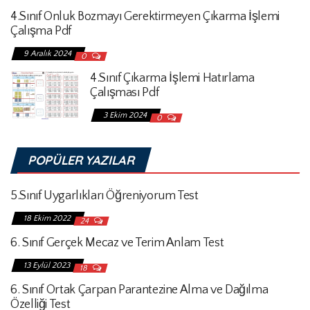
4.Sınıf Onluk Bozmayı Gerektirmeyen Çıkarma İşlemi
Çalışma Pdf
9 Aralık 2024
0
4.Sınıf Çıkarma İşlemi Hatırlama
Çalışması Pdf
3 Ekim 2024
0
POPÜLER YAZILAR
5.Sınıf Uygarlıkları Öğreniyorum Test
18 Ekim 2022
24
6. Sınıf Gerçek Mecaz ve Terim Anlam Test
13 Eylül 2023
18
6. Sınıf Ortak Çarpan Parantezine Alma ve Dağılma
Özelliği Test