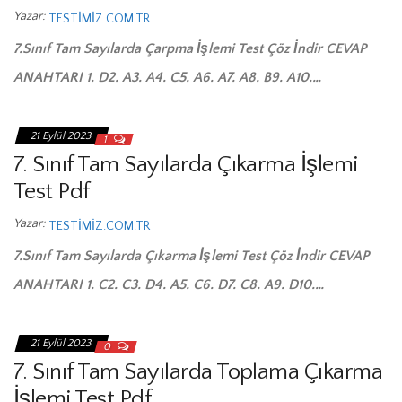
Yazar:
TESTIMIZ.COM.TR
7.Sınıf Tam Sayılarda Çarpma İşlemi Test Çöz İndir CEVAP
ANAHTARI 1. D2. A3. A4. C5. A6. A7. A8. B9. A10.…
21 Eylül 2023
1
7. Sınıf Tam Sayılarda Çıkarma İşlemi
Test Pdf
Yazar:
TESTIMIZ.COM.TR
7.Sınıf Tam Sayılarda Çıkarma İşlemi Test Çöz İndir CEVAP
ANAHTARI 1. C2. C3. D4. A5. C6. D7. C8. A9. D10.…
21 Eylül 2023
0
7. Sınıf Tam Sayılarda Toplama Çıkarma
İşlemi Test Pdf