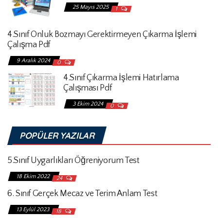
25 Mayıs 2025
1
4.Sınıf Onluk Bozmayı Gerektirmeyen Çıkarma İşlemi
Çalışma Pdf
9 Aralık 2024
0
4.Sınıf Çıkarma İşlemi Hatırlama
Çalışması Pdf
3 Ekim 2024
0
POPÜLER YAZILAR
5.Sınıf Uygarlıkları Öğreniyorum Test
18 Ekim 2022
24
6. Sınıf Gerçek Mecaz ve Terim Anlam Test
13 Eylül 2023
18