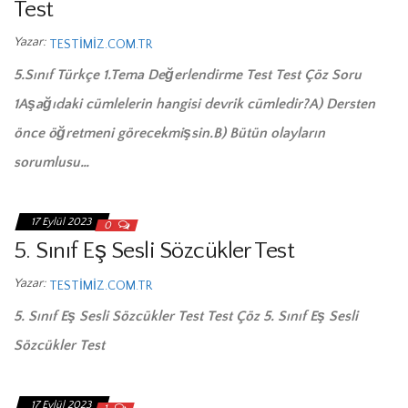
Test
Yazar:
TESTIMIZ.COM.TR
5.Sınıf Türkçe 1.Tema Değerlendirme Test Test Çöz Soru
1Aşağıdaki cümlelerin hangisi devrik cümledir?A) Dersten
önce öğretmeni görecekmişsin.B) Bütün olayların
sorumlusu…
17 Eylül 2023
0
5. Sınıf Eş Sesli Sözcükler Test
Yazar:
TESTIMIZ.COM.TR
5. Sınıf Eş Sesli Sözcükler Test Test Çöz 5. Sınıf Eş Sesli
Sözcükler Test
17 Eylül 2023