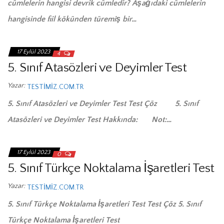
cümlelerin hangisi devrik cümledir? Aşağıdaki cümlelerin
hangisinde fiil kökünden türemiş bir…
17 Eylül 2023
4
5. Sınıf Atasözleri ve Deyimler Test
Yazar:
TESTIMIZ.COM.TR
5. Sınıf Atasözleri ve Deyimler Test Test Çöz 5. Sınıf
Atasözleri ve Deyimler Test Hakkında: Not:…
17 Eylül 2023
0
5. Sınıf Türkçe Noktalama İşaretleri Test
Yazar:
TESTIMIZ.COM.TR
5. Sınıf Türkçe Noktalama İşaretleri Test Test Çöz 5. Sınıf
Türkçe Noktalama İşaretleri Test