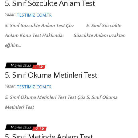
5. Sınıf Sözcükte Anlam Test
Yazar:
TESTIMIZ.COM.TR
5. Sınıf Sözcükte Anlam Test Çöz 5. Sınıf Sözcükte
Anlam Konu Test Hakkında: Sözcükte Anlam uzaktan
eğitim…
17 Eylül 2023
1
5. Sınıf Okuma Metinleri Test
Yazar:
TESTIMIZ.COM.TR
5. Sınıf Okuma Metinleri Test Test Çöz 5. Sınıf Okuma
Metinleri Test
17 Eylül 2023
0
5. Sınıf Metinde Anlam Test