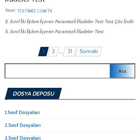
Yazar:
TESTIMIZ.COM.TR
5. Sınıf İki İşlem İçeren Parantezli İfadeler Test Test Çöz İndir
5. Sınıf İki İşlem İçeren Parantezli İfadeler Test
Yazı
1
2
…
31
Sonraki
sayfalaması
Arama:
DOSYA DEPOSU
1.Sınıf Dosyaları
2.Sınıf Dosyaları
3.Sınıf Dosyaları