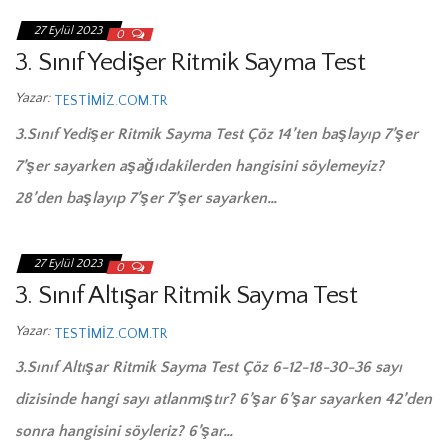
27 Eylül 2023
0
3. Sınıf Yedişer Ritmik Sayma Test
Yazar:
TESTIMIZ.COM.TR
3.Sınıf Yedişer Ritmik Sayma Test Çöz 14’ten başlayıp 7’şer
7’şer sayarken aşağıdakilerden hangisini söylemeyiz?
28’den başlayıp 7’şer 7’şer sayarken…
27 Eylül 2023
0
3. Sınıf Altışar Ritmik Sayma Test
Yazar:
TESTIMIZ.COM.TR
3.Sınıf Altışar Ritmik Sayma Test Çöz 6-12-18-30-36 sayı
dizisinde hangi sayı atlanmıştır? 6’şar 6’şar sayarken 42’den
sonra hangisini söyleriz? 6’şar…