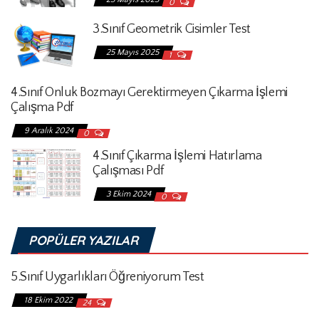
0
3.Sınıf Geometrik Cisimler Test
25 Mayıs 2025
1
4.Sınıf Onluk Bozmayı Gerektirmeyen Çıkarma İşlemi
Çalışma Pdf
9 Aralık 2024
0
4.Sınıf Çıkarma İşlemi Hatırlama
Çalışması Pdf
3 Ekim 2024
0
POPÜLER YAZILAR
5.Sınıf Uygarlıkları Öğreniyorum Test
18 Ekim 2022
24