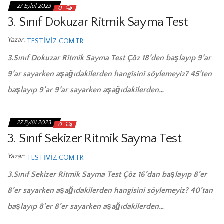
27 Eylül 2023
0
3. Sınıf Dokuzar Ritmik Sayma Test
Yazar:
TESTIMIZ.COM.TR
3.Sınıf Dokuzar Ritmik Sayma Test Çöz 18’den başlayıp 9’ar
9’ar sayarken aşağıdakilerden hangisini söylemeyiz? 45’ten
başlayıp 9’ar 9’ar sayarken aşağıdakilerden…
27 Eylül 2023
0
3. Sınıf Sekizer Ritmik Sayma Test
Yazar:
TESTIMIZ.COM.TR
3.Sınıf Sekizer Ritmik Sayma Test Çöz 16’dan başlayıp 8’er
8’er sayarken aşağıdakilerden hangisini söylemeyiz? 40’tan
başlayıp 8’er 8’er sayarken aşağıdakilerden…