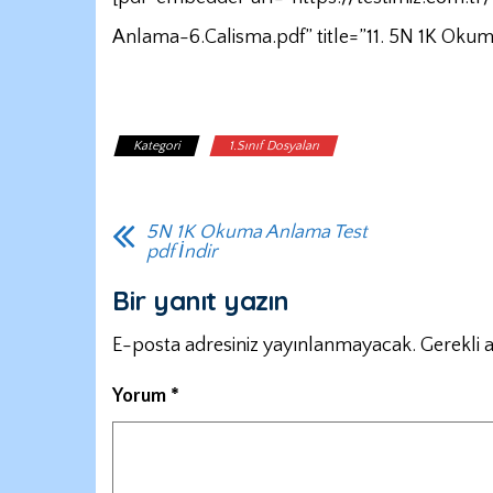
Anlama-6.Calisma.pdf” title=”11. 5N 1K Oku
Kategori
1.Sınıf Dosyaları
5N 1K Okuma Anlama Test
pdf İndir
Bir yanıt yazın
E-posta adresiniz yayınlanmayacak.
Gerekli 
Yorum
*