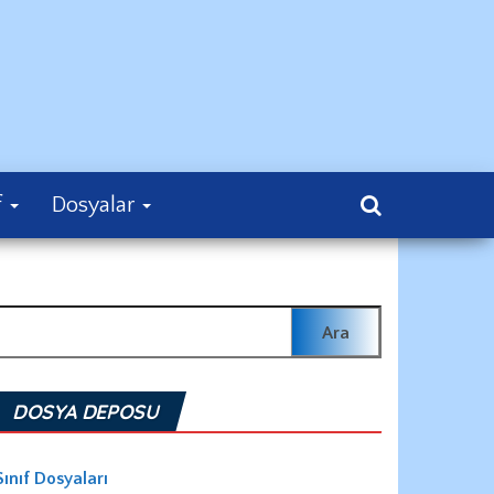
f
Dosyalar
rama:
DOSYA DEPOSU
Sınıf Dosyaları