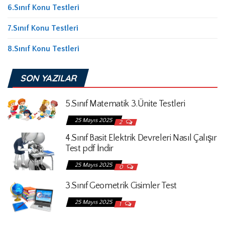
6.Sınıf Konu Testleri
7.Sınıf Konu Testleri
8.Sınıf Konu Testleri
SON YAZILAR
5.Sınıf Matematik 3.Ünite Testleri
25 Mayıs 2025
2
4.Sınıf Basit Elektrik Devreleri Nasıl Çalışır
Test pdf İndir
25 Mayıs 2025
0
3.Sınıf Geometrik Cisimler Test
25 Mayıs 2025
1