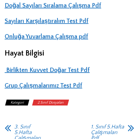
Doğal Sayıları Sıralama Çalışma Pdf
Sayıları Karşılaştıralım Test Pdf
Onluğa Yuvarlama Çalışma pdf
Hayat Bilgisi
Birlikten Kuvvet Doğar Test Pdf
Grup Çalışmalarımız Te
st Pdf
Kategori
2.Sınıf Dosyaları
3. Sınıf
1. Sınıf 5.Hafta
5.Hafta
Çalışmaları
Çalışmaları
Pdf