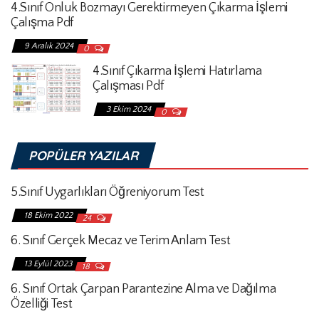
4.Sınıf Onluk Bozmayı Gerektirmeyen Çıkarma İşlemi
Çalışma Pdf
9 Aralık 2024
0
4.Sınıf Çıkarma İşlemi Hatırlama
Çalışması Pdf
3 Ekim 2024
0
POPÜLER YAZILAR
5.Sınıf Uygarlıkları Öğreniyorum Test
18 Ekim 2022
24
6. Sınıf Gerçek Mecaz ve Terim Anlam Test
13 Eylül 2023
18
6. Sınıf Ortak Çarpan Parantezine Alma ve Dağılma
Özelliği Test