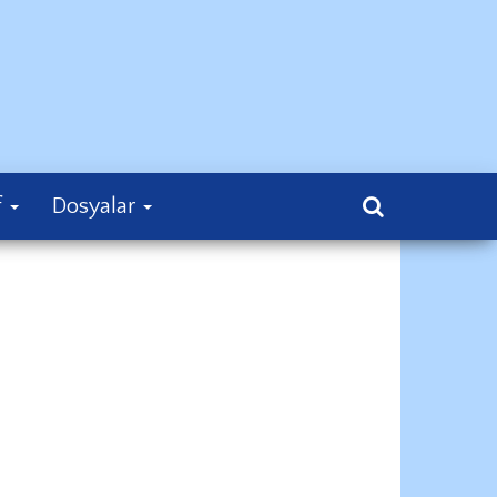
f
Dosyalar