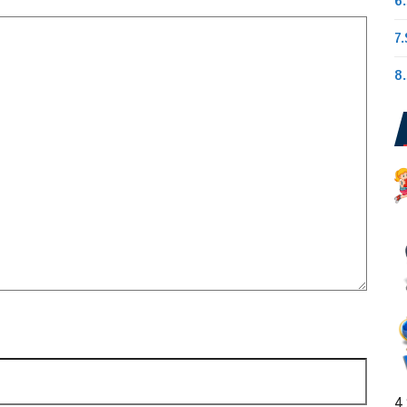
6.
7.
8.
4