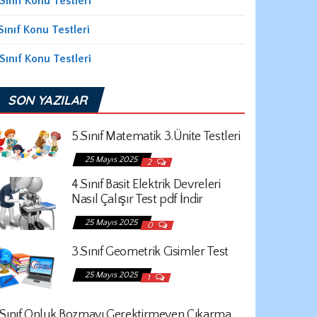
Sınıf Konu Testleri
Sınıf Konu Testleri
Sınıf Konu Testleri
SON YAZILAR
5.Sınıf Matematik 3.Ünite Testleri
25 Mayıs 2025
2
4.Sınıf Basit Elektrik Devreleri
Nasıl Çalışır Test pdf İndir
25 Mayıs 2025
0
3.Sınıf Geometrik Cisimler Test
25 Mayıs 2025
1
.Sınıf Onluk Bozmayı Gerektirmeyen Çıkarma