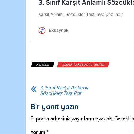
Kategori
3.Sınıf Türkçe Konu Testleri
3. Sınıf Karşıt Anlamlı
Sözcükler Test Pdf
Bir yanıt yazın
E-posta adresiniz yayınlanmayacak.
Gerekli 
Yorum
*