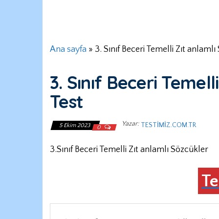
Ana sayfa
»
3. Sınıf Beceri Temelli Zıt anlaml
3. Sınıf Beceri Temell
Test
Yazar:
TESTIMIZ.COM.TR
5 Ekim 2023
0
3.Sınıf Beceri Temelli Zıt anlamlı Sözcükler
Te