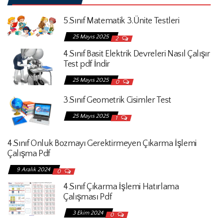
5.Sınıf Matematik 3.Ünite Testleri
25 Mayıs 2025
2
4.Sınıf Basit Elektrik Devreleri Nasıl Çalışır
Test pdf İndir
25 Mayıs 2025
0
3.Sınıf Geometrik Cisimler Test
25 Mayıs 2025
1
4.Sınıf Onluk Bozmayı Gerektirmeyen Çıkarma İşlemi
Çalışma Pdf
9 Aralık 2024
0
4.Sınıf Çıkarma İşlemi Hatırlama
Çalışması Pdf
3 Ekim 2024
0