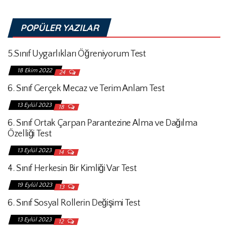
POPÜLER YAZILAR
5.Sınıf Uygarlıkları Öğreniyorum Test
18 Ekim 2022
24
6. Sınıf Gerçek Mecaz ve Terim Anlam Test
13 Eylül 2023
18
6. Sınıf Ortak Çarpan Parantezine Alma ve Dağılma
Özelliği Test
13 Eylül 2023
14
4. Sınıf Herkesin Bir Kimliği Var Test
19 Eylül 2023
13
6. Sınıf Sosyal Rollerin Değişimi Test
13 Eylül 2023
12