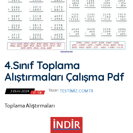
4.Sınıf Toplama
Alıştırmaları Çalışma Pdf
Yazar:
TESTIMIZ.COM.TR
3 Ekim 2024
0
Toplama Alıştırmaları
İNDİR