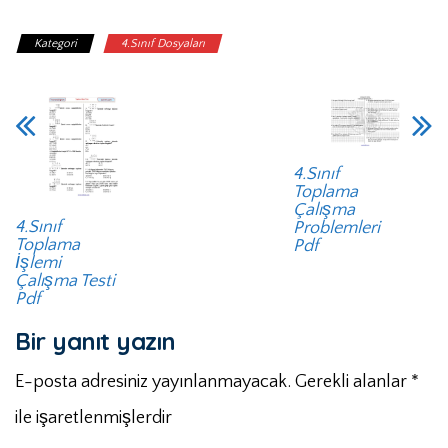
Kategori
4.Sınıf Dosyaları
4.Sınıf
Toplama
Çalışma
4.Sınıf
Problemleri
Toplama
Pdf
İşlemi
Çalışma Testi
Pdf
Bir yanıt yazın
E-posta adresiniz yayınlanmayacak.
Gerekli alanlar
*
ile işaretlenmişlerdir