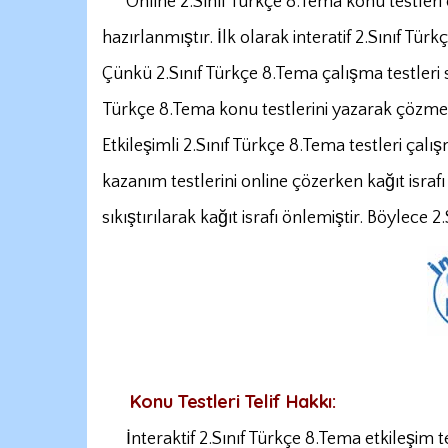
Online 2.Sınıf Türkçe 8.Tema konu testleri ö
hazırlanmıştır. İlk olarak interatif 2.Sınıf Tü
Çünkü 2.Sınıf Türkçe 8.Tema çalışma testleri s
Türkçe 8.Tema konu testlerini yazarak çözme
Etkileşimli 2.Sınıf Türkçe 8.Tema testleri çalı
kazanım testlerini online çözerken kağıt israf
sıkıştırılarak kağıt israfı önlemiştir. Böylece
Konu Testleri Telif Hakkı:
İnteraktif 2.Sınıf Türkçe 8.Tema etkileşim tes