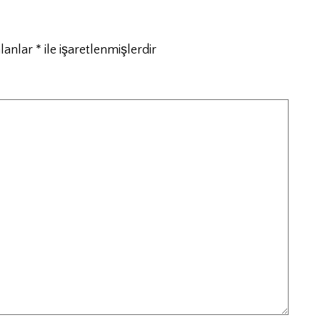
alanlar
*
ile işaretlenmişlerdir