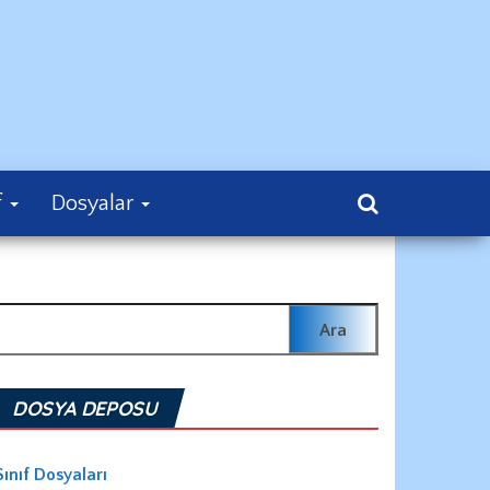
f
Dosyalar
rama:
DOSYA DEPOSU
Sınıf Dosyaları