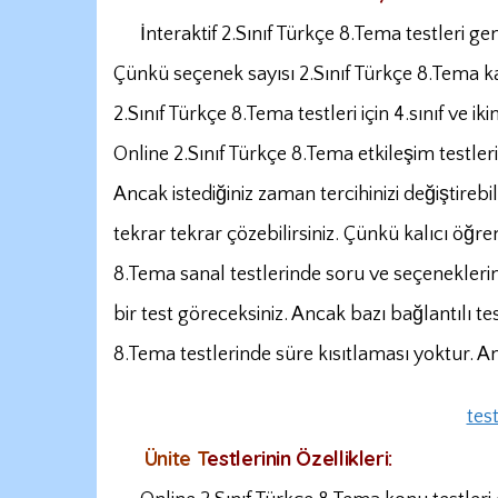
İnteraktif 2.Sınıf Türkçe 8.Tema testleri ge
Çünkü seçenek sayısı 2.Sınıf Türkçe 8.Tema kaz
2.Sınıf Türkçe 8.Tema testleri için 4.sınıf ve i
Online 2.Sınıf Türkçe 8.Tema etkileşim testler
Ancak istediğiniz zaman tercihinizi değiştirebil
tekrar tekrar çözebilirsiniz. Çünkü kalıcı öğr
8.Tema sanal testlerinde soru ve seçeneklerin 
bir test göreceksiniz. Ancak bazı bağlantılı tes
8.Tema testlerinde süre kısıtlaması yoktur. Anc
tes
Ünite
T
estlerinin Özellikleri: