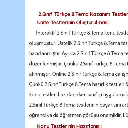
2.Sınıf Türkçe 8.Tema Kazanım Testleri
Ünite Testlerinin Oluşturulması:
İnteraktif 2.Sınıf Türkçe 8.Tema konu testler
oluşmuştur. Üstelik 2.Sınıf Türkçe 8.Tema test
hazırlanmıştır. Ayrıca 2.Sınıf Türkçe 8.Tema 
düzenlenmiştir. Çünkü 2.Sınıf Türkçe 8.Tema t
alınmıştır. Online 2.Sınıf Türkçe 8.Tema çalışm
Çünkü 2.Sınıf Türkçe 8.Tema hazırlık testleri 
konu testleri hazırlanırken sınıf içi uygulamal
2.Sınıf Türkçe 8.Tema testlerinin başarısını ar
öğrenci ya da öğretmen görüşü önemlidir. Lüt
Konu Testlerinin Hazırlanışı: