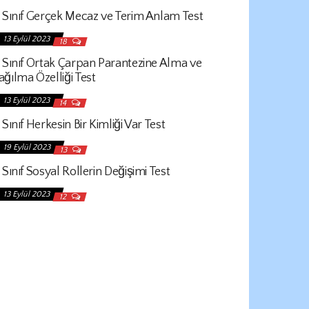
. Sınıf Gerçek Mecaz ve Terim Anlam Test
13 Eylül 2023
18
. Sınıf Ortak Çarpan Parantezine Alma ve
ağılma Özelliği Test
13 Eylül 2023
14
 Sınıf Herkesin Bir Kimliği Var Test
19 Eylül 2023
13
 Sınıf Sosyal Rollerin Değişimi Test
13 Eylül 2023
12