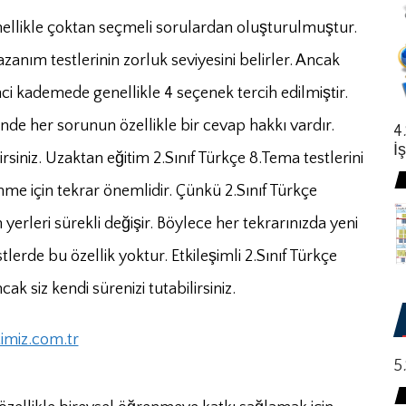
nellikle çoktan seçmeli sorulardan oluşturulmuştur.
anım testlerinin zorluk seviyesini belirler. Ancak
kinci kademede genellikle 4 seçenek tercih edilmiştir.
inde her sorunun özellikle bir cevap hakkı vardır.
4
İ
irsiniz. Uzaktan eğitim 2.Sınıf Türkçe 8.Tema testlerini
enme için tekrar önemlidir. Çünkü 2.Sınıf Türkçe
yerleri sürekli değişir. Böylece her tekrarınızda yeni
tlerde bu özellik yoktur. Etkileşimli 2.Sınıf Türkçe
ak siz kendi sürenizi tutabilirsiniz.
timiz.com.tr
5