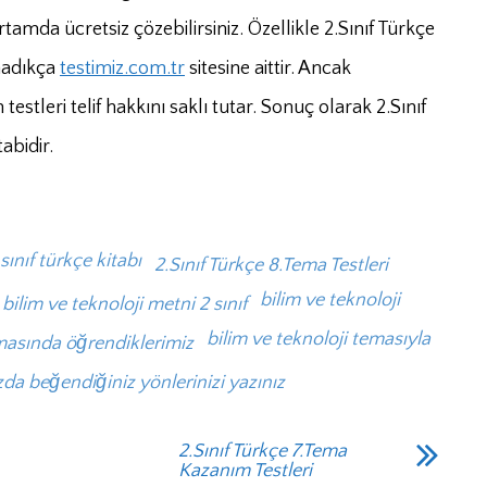
tamda ücretsiz çözebilirsiniz. Özellikle 2.Sınıf Türkçe
nmadıkça
testimiz.com.tr
sitesine aittir. Ancak
estleri telif hakkını saklı tutar. Sonuç olarak 2.Sınıf
abidir.
 sınıf türkçe kitabı
2.Sınıf Türkçe 8.Tema Testleri
bilim ve teknoloji
bilim ve teknoloji metni 2 sınıf
bilim ve teknoloji temasıyla
emasında öğrendiklerimiz
a beğendiğiniz yönlerinizi yazınız
2.Sınıf Türkçe 7.Tema
Kazanım Testleri