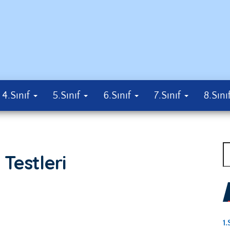
k
4.Sınıf
5.Sınıf
6.Sınıf
7.Sınıf
8.Sını
A
 Testleri
1.